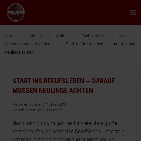
Zum Hauptinhalt springen
Home
Inhalte
Artikel
Fachbeiträge
Job,
Weiterbildung und Karriere
Start ins Berufsleben — darauf müssen
Neulinge achten
START INS BERUFSLEBEN — DARAUF
MÜSSEN NEULINGE ACHTEN
Veröffentlicht am 11. Mai 2015
Geschrieben von Julia Meier
Nach dem Studium geht es für viele ohne große
Verschnaufpause weiter ins Berufsleben. Immerhin
hat man ja schon lange genug studiert, will so