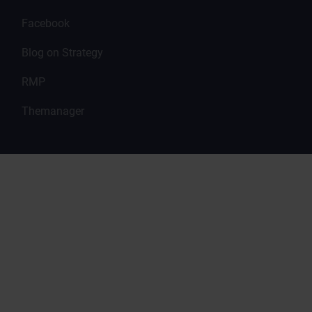
Facebook
Blog on Strategy
RMP
Themanager