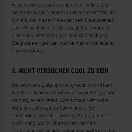
wissen, wen sie genau ansprechen wollen. Was
macht der junge Mensch in seiner Freizeit? Welche
Schulfächer mag er? Wie sieht sein Freundeskreis
aus? Woher kommt er? Erst nach Beantwortung
dieser und weiterer Fragen lässt sich auch eine
Zielgruppe eingrenzen, welche man anschließend
bewerben kann.
3. NICHT VERSUCHEN COOL ZU SEIN
Die selektierte Zielgruppe ist gnadenlos und kann
innerhalb weniger Stunden eine sorgfältig geplante
Kampagne vernichten. Über soziale Netzwerke
entfalten sich negative Stimmungsbilder
unglaublich schnell. Deswegen: Kampagnen für
Ausbildung und Studium sollten niemals
gezwungen cool wirken. Verzichten sollte man auf