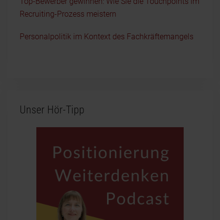
Top-Bewerber gewinnen: Wie Sie die Touchpoints im
Recruiting-Prozess meistern
Personalpolitik im Kontext des Fachkräftemangels
Unser Hör-Tipp