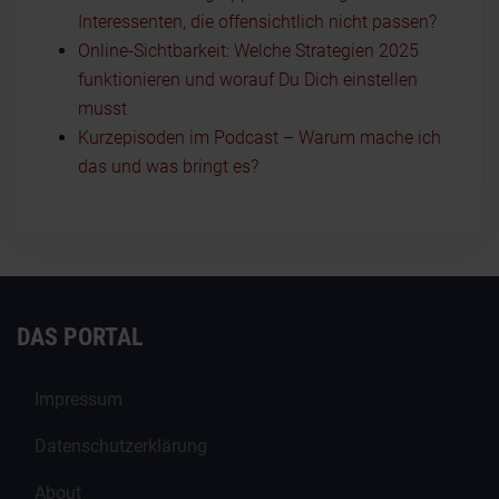
Interessenten, die offensichtlich nicht passen?
Online-Sichtbarkeit: Welche Strategien 2025
funktionieren und worauf Du Dich einstellen
musst
Kurzepisoden im Podcast – Warum mache ich
das und was bringt es?
DAS PORTAL
Impressum
Datenschutzerklärung
About