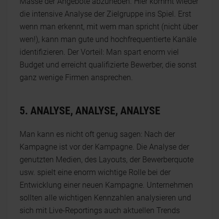
Masse der Angebote abzuheben. Hier kommt wieder
die intensive Analyse der Zielgruppe ins Spiel. Erst
wenn man erkennt, mit wem man spricht (nicht über
wen!), kann man gute und hochfrequentierte Kanäle
identifizieren. Der Vorteil: Man spart enorm viel
Budget und erreicht qualifizierte Bewerber, die sonst
ganz wenige Firmen ansprechen.
5. ANALYSE, ANALYSE, ANALYSE
Man kann es nicht oft genug sagen: Nach der
Kampagne ist vor der Kampagne. Die Analyse der
genutzten Medien, des Layouts, der Bewerberquote
usw. spielt eine enorm wichtige Rolle bei der
Entwicklung einer neuen Kampagne. Unternehmen
sollten alle wichtigen Kennzahlen analysieren und
sich mit Live-Reportings auch aktuellen Trends