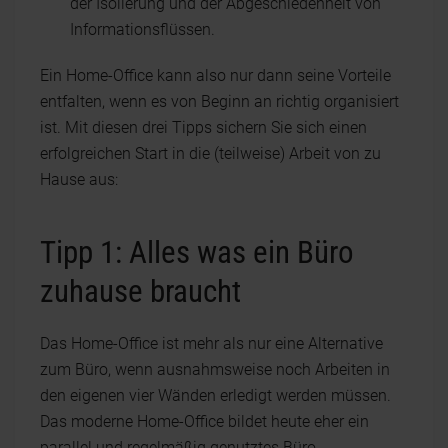
der Isolierung und der Abgeschiedenheit von
Informationsflüssen.
Ein Home-Office kann also nur dann seine Vorteile
entfalten, wenn es von Beginn an richtig organisiert
ist. Mit diesen drei Tipps sichern Sie sich einen
erfolgreichen Start in die (teilweise) Arbeit von zu
Hause aus:
Tipp 1: Alles was ein Büro
zuhause braucht
Das Home-Office ist mehr als nur eine Alternative
zum Büro, wenn ausnahmsweise noch Arbeiten in
den eigenen vier Wänden erledigt werden müssen.
Das moderne Home-Office bildet heute eher ein
parallel und regelmäßig genutztes Büro.