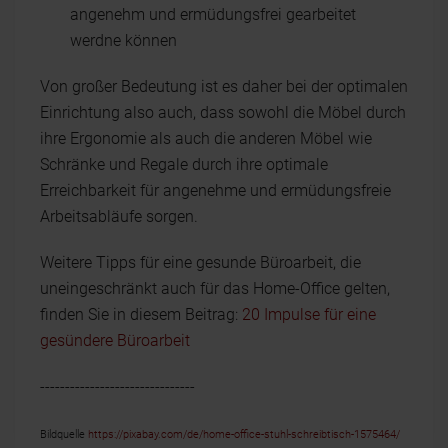
angenehm und ermüdungsfrei gearbeitet
werdne können
Von großer Bedeutung ist es daher bei der optimalen
Einrichtung also auch, dass sowohl die Möbel durch
ihre Ergonomie als auch die anderen Möbel wie
Schränke und Regale durch ihre optimale
Erreichbarkeit für angenehme und ermüdungsfreie
Arbeitsabläufe sorgen.
Weitere Tipps für eine gesunde Büroarbeit, die
uneingeschränkt auch für das Home-Office gelten,
finden Sie in diesem Beitrag:
20 Impulse für eine
gesündere Büroarbeit
-------------------------------
Bildquelle
https://pixabay.com/de/home-office-stuhl-schreibtisch-1575464/