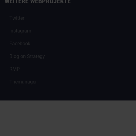
WEITERE WEBPROJEKTE
Twitter
Instagram
Facebook
Blog on Strategy
RMP
Themanager