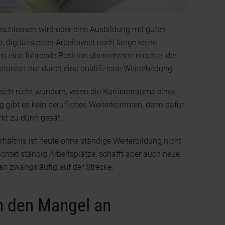
eschlossen wird oder eine Ausbildung mit guten
 digitalisierten Arbeitswelt noch lange keine
gen eine führende Position übernehmen möchte, der
oniert nur durch eine qualifizierte Weiterbildung.
 sich nicht wundern, wenn die Karriereträume eines
ng gibt es kein berufliches Weiterkommen, denn dafür
rkt zu dünn gesät.
rhältnis ist heute ohne ständige Weiterbildung nicht
ichtet ständig Arbeitsplätze, schafft aber auch neue.
n zwangsläufig auf der Strecke.
n den Mangel an