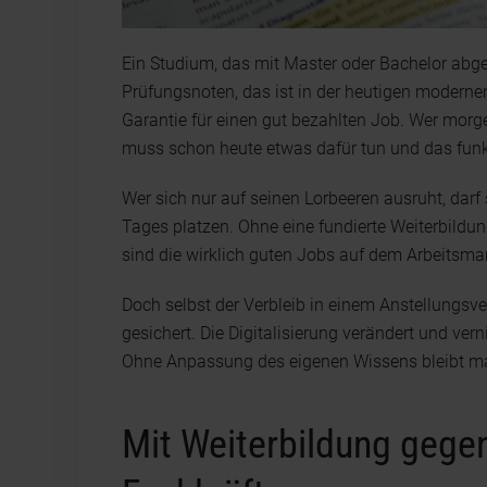
Ein Studium, das mit Master oder Bachelor abg
Prüfungsnoten, das ist in der heutigen modernen,
Garantie für einen gut bezahlten Job. Wer mor
muss schon heute etwas dafür tun und das funkti
Wer sich nur auf seinen Lorbeeren ausruht, darf
Tages platzen. Ohne eine fundierte Weiterbildu
sind die wirklich guten Jobs auf dem Arbeitsma
Doch selbst der Verbleib in einem Anstellungsve
gesichert. Die Digitalisierung verändert und vern
Ohne Anpassung des eigenen Wissens bleibt ma
Mit Weiterbildung gege