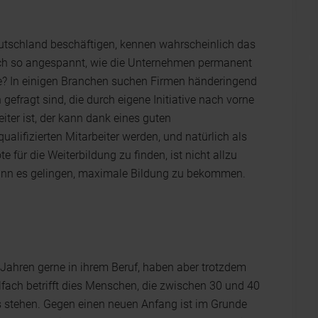
 Deutschland beschäftigen, kennen wahrscheinlich das
lich so angespannt, wie die Unternehmen permanent
te? In einigen Branchen suchen Firmen händeringend
fragt sind, die durch eigene Initiative nach vorne
ter ist, der kann dank eines guten
lifizierten Mitarbeiter werden, und natürlich als
 für die Weiterbildung zu finden, ist nicht allzu
nn es gelingen, maximale Bildung zu bekommen.
n Jahren gerne in ihrem Beruf, haben aber trotzdem
ielfach betrifft dies Menschen, die zwischen 30 und 40
ns stehen. Gegen einen neuen Anfang ist im Grunde