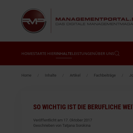
Zum Hauptinhalt springen
HOME
STARTE HIER
INHALTE
LEISTUNGEN
ÜBER UNS
Home
Inhalte
Artikel
Fachbeiträge
Jo
SO WICHTIG IST DIE BERUFLICHE WE
Veröffentlicht am 17. Oktober 2017
Geschrieben von Tatjana Sorokina