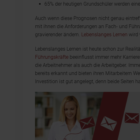
65% der heutigen Grundschüler werden einen
Auch wenn diese Prognosen nicht genau eintreff
mit ihnen die Anforderungen an Fach- und Führ
gravierender ändern.
Lebenslanges Lernen
wird 
Lebenslanges Lernen ist heute schon zur Reali
Führungskräfte
beeinflusst immer mehr Karrieren
die Arbeitnehmer als auch die Arbeitgeber. Imm
bereits erkannt und bieten ihren Mitarbeitern W
Investition ist gut angelegt, denn beide Seiten 