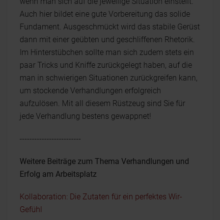
wenn man sich auf die jeweilige Situation einstellt.
Auch hier bildet eine gute Vorbereitung das solide
Fundament. Ausgeschmückt wird das stabile Gerüst
dann mit einer geübten und geschliffenen Rhetorik.
Im Hinterstübchen sollte man sich zudem stets ein
paar Tricks und Kniffe zurückgelegt haben, auf die
man in schwierigen Situationen zurückgreifen kann,
um stockende Verhandlungen erfolgreich
aufzulösen. Mit all diesem Rüstzeug sind Sie für
jede Verhandlung bestens gewappnet!
-------------------------
Weitere Beiträge zum Thema Verhandlungen und
Erfolg am Arbeitsplatz
Kollaboration: Die Zutaten für ein perfektes Wir-
Gefühl