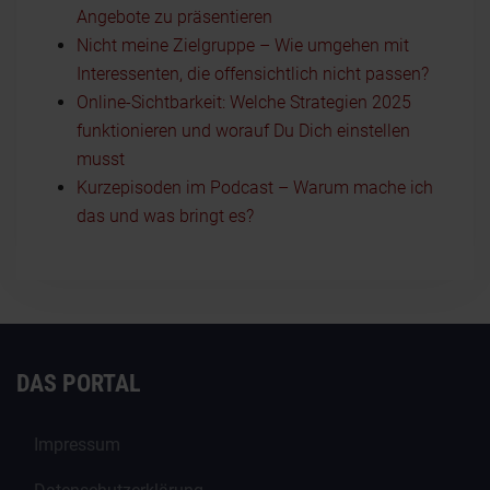
Angebote zu präsentieren
Nicht meine Zielgruppe – Wie umgehen mit
Interessenten, die offensichtlich nicht passen?
Online-Sichtbarkeit: Welche Strategien 2025
funktionieren und worauf Du Dich einstellen
musst
Kurzepisoden im Podcast – Warum mache ich
das und was bringt es?
DAS PORTAL
Impressum