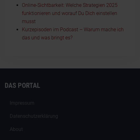
Online-Sichtbarkeit: Welche Strategien 2025
funktionieren und worauf Du Dich einstellen
musst
Kurzepisoden im Podcast – Warum mache ich
das und was bringt es?
DAS PORTAL
Impressum
Datenschutzerklärung
About