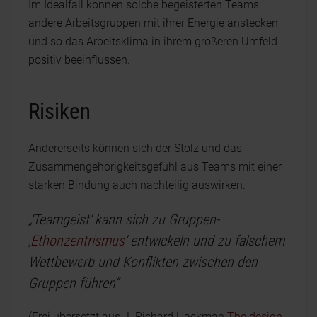
Im Idealfall können solche begeisterten Teams
andere Arbeitsgruppen mit ihrer Energie anstecken
und so das Arbeitsklima in ihrem größeren Umfeld
positiv beeinflussen.
Risiken
Andererseits können sich der Stolz und das
Zusammengehörigkeitsgefühl aus Teams mit einer
starken Bindung auch nachteilig auswirken.
„‘Teamgeist‘ kann sich zu Gruppen-
‚
Ethonzentrismus
‘ entwickeln und zu falschem
Wettbewerb und Konflikten zwischen den
Gruppen führen“
(Frei übersetzt aus J. Richard Hackman
The design