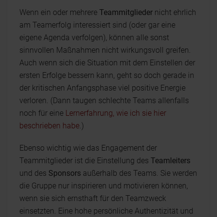
Wenn ein oder mehrere
Teammitglieder
nicht ehrlich
am Teamerfolg interessiert sind (oder gar eine
eigene Agenda verfolgen), können alle sonst
sinnvollen Maßnahmen nicht wirkungsvoll greifen.
Auch wenn sich die Situation mit dem Einstellen der
ersten Erfolge bessern kann, geht so doch gerade in
der kritischen Anfangsphase viel positive Energie
verloren. (Dann taugen schlechte Teams allenfalls
noch für eine
Lernerfahrung, wie ich sie hier
beschrieben habe
.)
Ebenso wichtig wie das Engagement der
Teammitglieder ist die Einstellung des
Teamleiters
und des
Sponsors
außerhalb des Teams. Sie werden
die Gruppe nur inspirieren und motivieren können,
wenn sie sich ernsthaft für den Teamzweck
einsetzten. Eine hohe persönliche Authentizität und