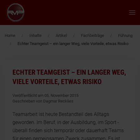
Zum Hauptinhalt springen
Home
Inhalte
Artikel
Fachbeiträge
Führung
Echter Teamgeist – ein langer Weg, viele Vorteile, etwas Risiko
ECHTER TEAMGEIST – EIN LANGER WEG,
VIELE VORTEILE, ETWAS RISIKO
Veröffentlicht am 05. November 2015
Geschrieben von Dagmar Recklies
Teamarbeit ist heute Bestandteil des Alltags
geworden. Im Beruf, in der Ausbildung, im Sport -
überall finden sich temporär oder dauerhaft Teams
für einen gemeinsamen Zweck zusammen. Es ist