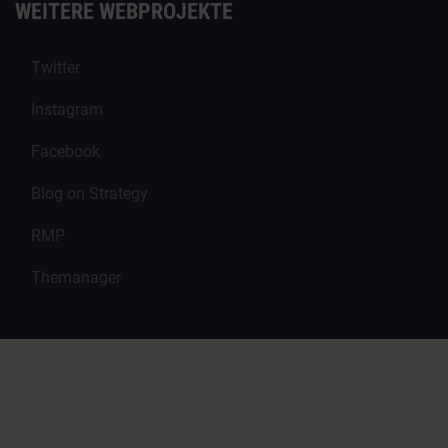
WEITERE WEBPROJEKTE
Twitter
Instagram
Facebook
Blog on Strategy
RMP
Themanager