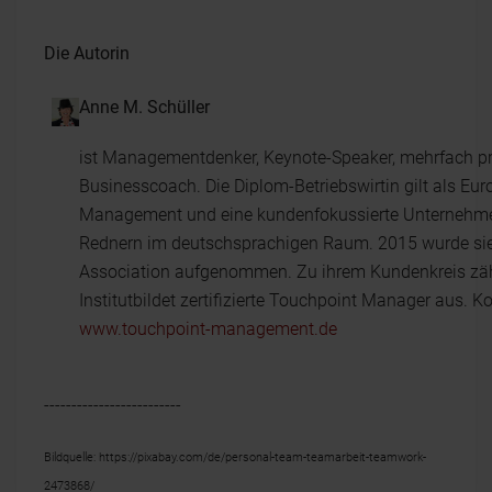
Die Autorin
Anne M. Schüller
ist Managementdenker, Keynote-Speaker, mehrfach pre
Businesscoach. Die Diplom-Betriebswirtin gilt als Eu
Management und eine kundenfokussierte Unternehmens
Rednern im deutschsprachigen Raum. 2015 wurde sie 
Association aufgenommen. Zu ihrem Kundenkreis zählt 
Institutbildet zertifizierte Touchpoint Manager aus. K
www.touchpoint-management.de
-------------------------
Bildquelle: https://pixabay.com/de/personal-team-teamarbeit-teamwork-
2473868/