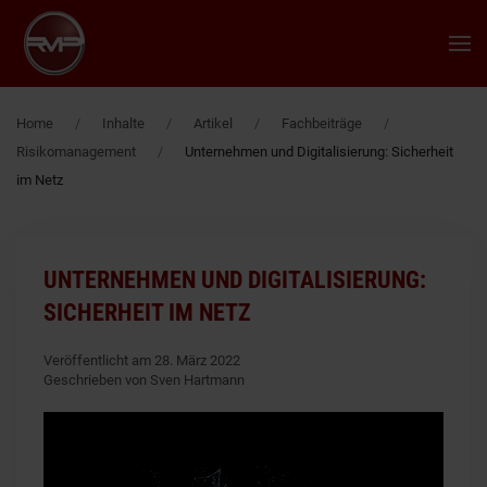
Zum Hauptinhalt springen
Home
Inhalte
Artikel
Fachbeiträge
Risikomanagement
Unternehmen und Digitalisierung: Sicherheit
im Netz
UNTERNEHMEN UND DIGITALISIERUNG:
SICHERHEIT IM NETZ
Veröffentlicht am 28. März 2022
Geschrieben von Sven Hartmann