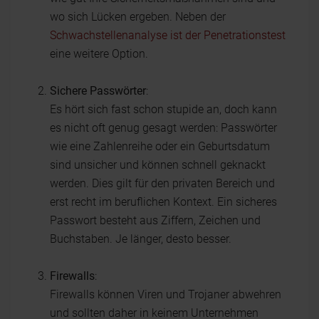
wo sich Lücken ergeben. Neben der
Schwachstellenanalyse ist der Penetrationstest
eine weitere Option.
Sichere Passw
örter
:
Es hört sich fast schon stupide an, doch kann
es nicht oft genug gesagt werden: Passwörter
wie eine Zahlenreihe oder ein Geburtsdatum
sind unsicher und können schnell geknackt
werden. Dies gilt für den privaten Bereich und
erst recht im beruflichen Kontext. Ein sicheres
Passwort besteht aus Ziffern, Zeichen und
Buchstaben. Je länger, desto besser.
Firewalls
:
Firewalls können Viren und Trojaner abwehren
und sollten daher in keinem Unternehmen