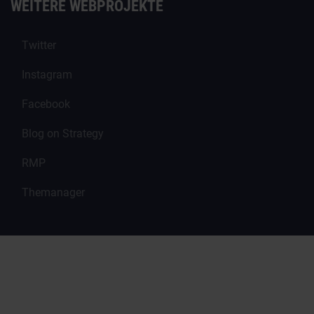
WEITERE WEBPROJEKTE
Twitter
Instagram
Facebook
Blog on Strategy
RMP
Themanager