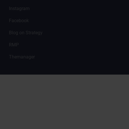
Instagram
Facebook
Blog on Strategy
RMP
Themanager