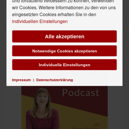
und fortlaufend verbessern zu können, verwenden
wir Cookies. Weitere Informationen zu den von uns
Der Einzelhandel schafft sich seine Nachfrage selbst
eingesetzten Cookies erhalten Sie in den
individuellen Einstellungen
Alle akzeptieren
Unser Hör-Tipp
Notwendige Cookies akzeptieren
Individuelle Einstellungen
Impressum
|
Datenschutzerklärung