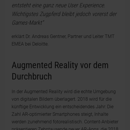
entsteht eine ganz neue User Experience.
Wichtigstes Zugpferd bleibt jedoch vorerst der
Games-Markt“
erklärt Dr. Andreas Gentner, Partner und Leiter TMT
EMEA bei Deloitte.
Augmented Reality vor dem
Durchbruch
In der Augmented Reality wird die echte Umgebung
von digitalen Bildern überlagert. 2018 wird für die
künftige Entwicklung ein entscheidendes Jahr: Die
Zahl AR-optimierter Smartphones steigt, Inhalte
werden zunehmend fotorealistisch. Content-Anbieter
präsentieren Zehntausende neuer AR-Apps, die 2018