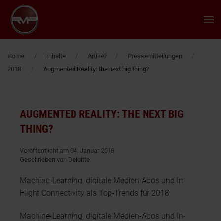
Zum Hauptinhalt springen
Home
Inhalte
Artikel
Pressemitteilungen
2018
Augmented Reality: the next big thing?
AUGMENTED REALITY: THE NEXT BIG
THING?
Veröffentlicht am 04. Januar 2018
Geschrieben von Deloitte
Machine-Learning, digitale Medien-Abos und In-
Flight Connectivity als Top-Trends für 2018
Machine-Learning, digitale Medien-Abos und In-