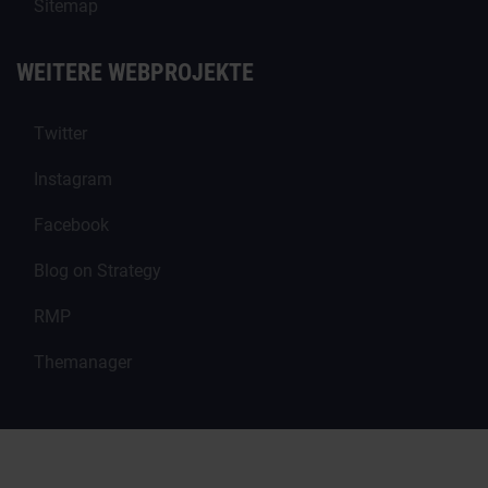
Sitemap
WEITERE WEBPROJEKTE
Twitter
Instagram
Facebook
Blog on Strategy
RMP
Themanager