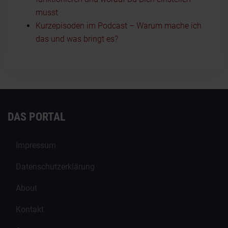
musst
Kurzepisoden im Podcast – Warum mache ich
das und was bringt es?
DAS PORTAL
Impressum
Datenschutzerklärung
About
Kontakt