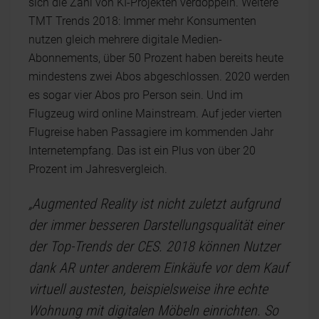
sich die Zahl von KI-Projekten verdoppeln. Weitere
TMT Trends 2018: Immer mehr Konsumenten
nutzen gleich mehrere digitale Medien-
Abonnements, über 50 Prozent haben bereits heute
mindestens zwei Abos abgeschlossen. 2020 werden
es sogar vier Abos pro Person sein. Und im
Flugzeug wird online Mainstream. Auf jeder vierten
Flugreise haben Passagiere im kommenden Jahr
Internetempfang. Das ist ein Plus von über 20
Prozent im Jahresvergleich.
„Augmented Reality ist nicht zuletzt aufgrund
der immer besseren Darstellungsqualität einer
der Top-Trends der CES. 2018 können Nutzer
dank AR unter anderem Einkäufe vor dem Kauf
virtuell austesten, beispielsweise ihre echte
Wohnung mit digitalen Möbeln einrichten. So