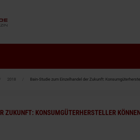
ANZEIGE
2018
Bain-Studie zum Einzelhandel der Zukunft: Konsumgüterherste
ER ZUKUNFT: KONSUMGÜTERHERSTELLER KÖNNEN