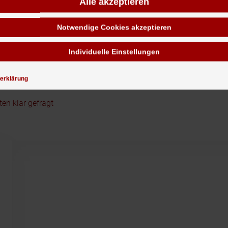
Alle akzeptieren
Notwendige Cookies akzeptieren
 Konsumgüter
Individuelle Einstellungen
achwuchs schwer
erklärung
elbst
en klar gefragt