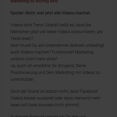
Marketing so wichtig sind
Spoiler: Nicht, weil jetzt alle Videos machen
Videos sind Trend. Überall heißt es, dass die
Menschen jetzt viel lieber Videos konsumieren, als
Texte lesen?
Aber musst Du als Unternehmer deshalb unbedingt
auch Videos machen? Funktioniert Marketing
wirklich nicht mehr ohne?
Ja, auch ich empfehle Dir dringend, Deine
Positionierung und Dein Marketing mit Videos zu
unterstützen.
Doch der Grund ist jedoch nicht, dass Facebook
Videos besser ausspielt oder dass niemand mehr
lesen will (was sowieso nicht stimmt).
In diesem Podcast verrate ich Dir den viel