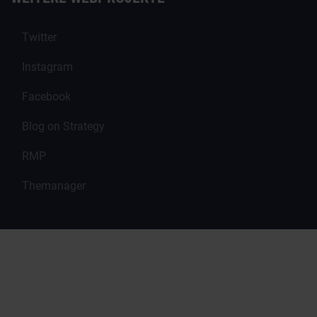
Twitter
Instagram
Facebook
Blog on Strategy
RMP
Themanager