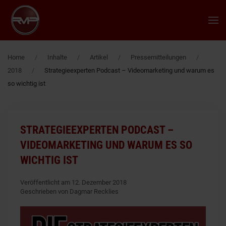
Zum Hauptinhalt springen
Home
Inhalte
Artikel
Pressemitteilungen
2018
Strategieexperten Podcast – Videomarketing und warum es
so wichtig ist
STRATEGIEEXPERTEN PODCAST –
VIDEOMARKETING UND WARUM ES SO
WICHTIG IST
Veröffentlicht am 12. Dezember 2018
Geschrieben von Dagmar Recklies