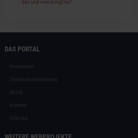
das und was bringt es?
DAS PORTAL
Impressum
Datenschutzerklärung
About
Kontakt
Sitemap
WEITERE WEBPROJEKTE