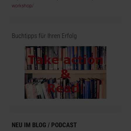
workshop/
Buchtipps für Ihren Erfolg
NEU IM BLOG / PODCAST