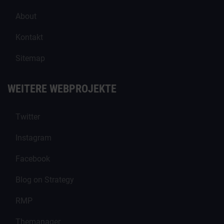
About
Kontakt
Sitemap
WEITERE WEBPROJEKTE
Twitter
Instagram
Facebook
Blog on Strategy
RMP
Themanager