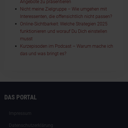
Angebote zu präsentieren
Nicht meine Zielgruppe – Wie umgehen mit
Interessenten, die offensichtlich nicht passen?
Online-Sichtbarkeit: Welche Strategien 2025
funktionieren und worauf Du Dich einstellen
musst
Kurzepisoden im Podcast – Warum mache ich
das und was bringt es?
DAS PORTAL
Impressum
Datenschutzerklärung