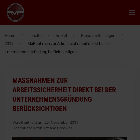
Zum Hauptinhalt springen
Home
Inhalte
Artikel
Pressemitteilungen
2019
Maßnahmen zur Arbeitssicherheit direkt bei der
Unternehmensgründung berücksichtigen
MASSNAHMEN ZUR A
RBEITSSICHERHEIT DIREKT BEI DER U
NTERNEHMENSGRÜNDUNG B
ERÜCKSICHTIGEN
Veröffentlicht am 25. November 2019
Geschrieben von Tatjana Sorokina