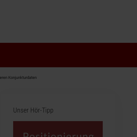
eren Konjunkturdaten
Unser Hör-Tipp