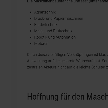
Die Maschinenbaubranche umfasst (unter ande
Agrartechnik
Druck- und Papiermaschinen
Fördertechnik
Mess- und Prüftechnik
Robotik und Automation
Motoren
Durch diese vielfältigen Verknüpfungen ist kla
Auswirkung auf die gesamte Wirtschaft hat. Som
zentralen Akteure nicht auf die leichte Schulter
Hoffnung für den Masc