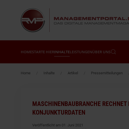
Zum Hauptinhalt springen
HOME
STARTE HIER
INHALTE
LEISTUNGEN
ÜBER UNS
Home
Inhalte
Artikel
Pressemitteilungen
MASCHINENBAUBRANCHE RECHNET BI
KONJUNKTURDATEN
Veröffentlicht am 01. Juni 2021