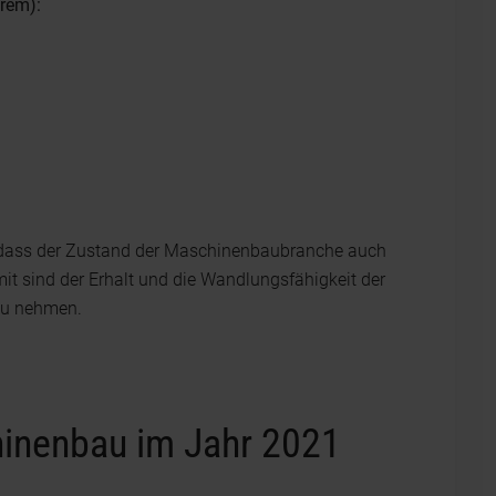
rem):
r, dass der Zustand der Maschinenbaubranche auch
it sind der Erhalt und die Wandlungsfähigkeit der
 zu nehmen.
hinenbau im Jahr 2021