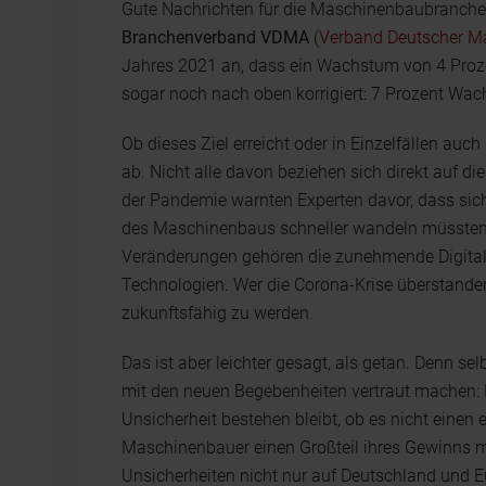
Gute Nachrichten für die Maschinenbaubranche
Branchenverband VDMA
(
Verband Deutscher M
Jahres 2021 an, dass ein Wachstum von 4 Proze
sogar noch nach oben korrigiert: 7 Prozent Wac
Ob dieses Ziel erreicht oder in Einzelfällen auc
ab. Nicht alle davon beziehen sich direkt auf 
der Pandemie warnten Experten davor, dass sic
des Maschinenbaus schneller wandeln müssten, a
Veränderungen gehören die zunehmende Digitali
Technologien. Wer die Corona-Krise überstanden
zukunftsfähig zu werden.
Das ist aber leichter gesagt, als getan. Denn se
mit den neuen Begebenheiten vertraut machen: Li
Unsicherheit bestehen bleibt, ob es nicht eine
Maschinenbauer einen Großteil ihres Gewinns m
Unsicherheiten nicht nur auf Deutschland und E