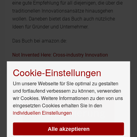
eine gute Empfehlung für all diejenigen, die über die
traditionellen Innovationsansätze hinausgehen
wollen. Daneben bietet das Buch auch nützliche
Ideen für Gründer und Unternehmer.
Das Buch bei amazon.de:
Not Invented Here: Cross-industry Innovation
Cookie-Einstellungen
Um unsere Webseite für Sie optimal zu gestalten
Unser Hör-Tipp
und fortlaufend verbessern zu können, verwenden
wir Cookies. Weitere Informationen zu den von uns
eingesetzten Cookies erhalten Sie in den
individuellen Einstellungen
Alle akzeptieren