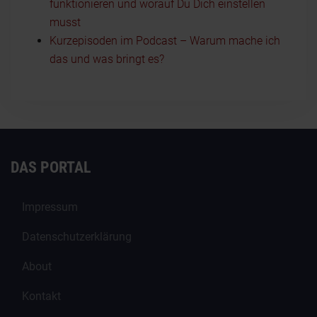
funktionieren und worauf Du Dich einstellen
musst
Kurzepisoden im Podcast – Warum mache ich
das und was bringt es?
DAS PORTAL
Impressum
Datenschutzerklärung
About
Kontakt