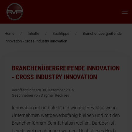
Zum Hauptinhalt springen
Home
Inhalte
Buchtipps
Branchenübergreifende
Innovation - Cross Industry Innovation
BRANCHENÜBERGREIFENDE INNOVATION
- CROSS INDUSTRY INNOVATION
Veröffentlicht am 30. Dezember 2015
Geschrieben von Dagmar Recklies
Innovation ist und bleibt ein wichtiger Faktor, wenn
Unternehmen wettbewerbsfähig bleiben und mit den
Branchenführern Schritt halten wollen. Darüber ist
bereits viel geschrieben worden. Doch dieses Buch