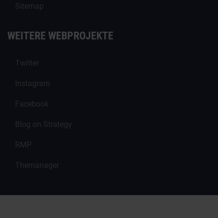
Sitemap
WEITERE WEBPROJEKTE
Twitter
Instagram
Facebook
Blog on Strategy
RMP
Themanager