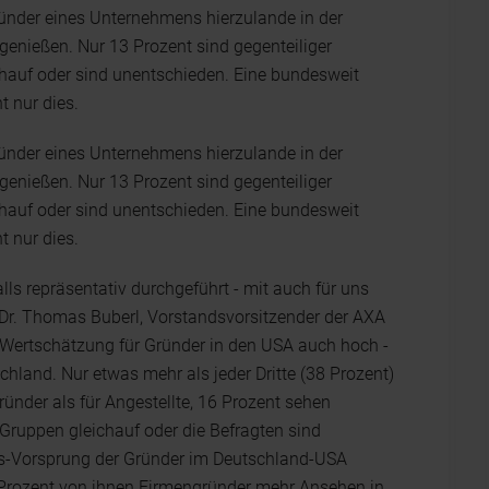
ründer eines Unternehmens hierzulande in der
genießen. Nur 13 Prozent sind gegenteiliger
hauf oder sind unentschieden. Eine bundesweit
t nur dies.
ründer eines Unternehmens hierzulande in der
genießen. Nur 13 Prozent sind gegenteiliger
hauf oder sind unentschieden. Eine bundesweit
t nur dies.
lls repräsentativ durchgeführt - mit auch für uns
 Dr. Thomas Buberl, Vorstandsvorsitzender der AXA
 Wertschätzung für Gründer in den USA auch hoch -
chland. Nur etwas mehr als jeder Dritte (38 Prozent)
ünder als für Angestellte, 16 Prozent sehen
 Gruppen gleichauf oder die Befragten sind
ns-Vorsprung der Gründer im Deutschland-USA
1 Prozent von ihnen Firmengründer mehr Ansehen in