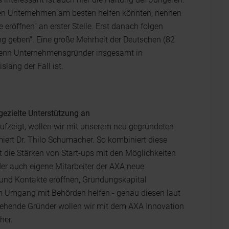
euen Unternehmen am besten helfen könnten, nennen
eröffnen" an erster Stelle. Erst danach folgen
ng geben". Eine große Mehrheit der Deutschen (82
 wenn Unternehmensgründer insgesamt in
slang der Fall ist.
ezielte Unterstützung an
aufzeigt, wollen wir mit unserem neu gegründeten
ert Dr. Thilo Schumacher. So kombiniert diese
rt die Stärken von Start-ups mit den Möglichkeiten
r auch eigene Mitarbeiter der AXA neue
und Kontakte eröffnen, Gründungskapital
im Umgang mit Behörden helfen - genau diesen laut
ngehende Gründer wollen wir mit dem AXA Innovation
her.