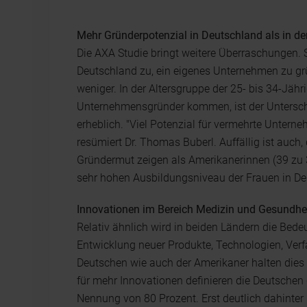
Mehr Gründerpotenzial in Deutschland als in d
Die AXA Studie bringt weitere Überraschungen. 
Deutschland zu, ein eigenes Unternehmen zu gr
weniger. In der Altersgruppe der 25- bis 34-Jähri
Unternehmensgründer kommen, ist der Untersch
erheblich. "Viel Potenzial für vermehrte Untern
resümiert Dr. Thomas Buberl. Auffällig ist auch
Gründermut zeigen als Amerikanerinnen (39 zu 
sehr hohen Ausbildungsniveau der Frauen in De
Innovationen im Bereich Medizin und Gesundhei
Relativ ähnlich wird in beiden Ländern die Bed
Entwicklung neuer Produkte, Technologien, Verfa
Deutschen wie auch der Amerikaner halten dies f
für mehr Innovationen definieren die Deutschen
Nennung von 80 Prozent. Erst deutlich dahinter