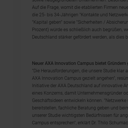
Auf die Frage, womit die etablierten Firmen n
die 25- bis 34-Jährigen "Kontakte und Netzwerke 
"Kapital geben" sowie "Sicherheiten / Absicheru
Prozent) würde es schließlich auch begrüßen,
Deutschland stärker gefördert werden, als dies bi
Neuer AXA Innovation Campus bietet Gründern g
"Die Herausforderungen, die unsere Studie klar 
AXA Innovation Campus gezielt angehen", resümi
Initiative der AXA Deutschland auf innovative A
eines Konzerns, damit Unternehmensgründer ode
Geschäftsideen entwickeln können. "Netzwerke 
bereitstellen, fachliche Beratung geben und be
unserer Studie wichtigsten Bedürfnissen für a
Campus entsprechen", erklärt Dr. Thilo Schumac