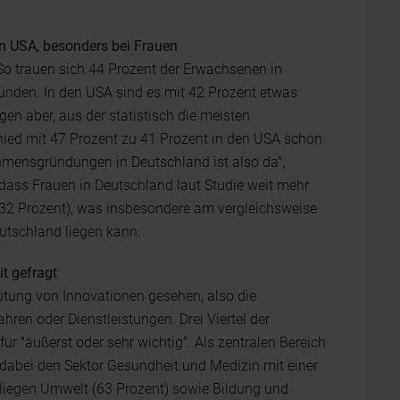
en USA, besonders bei Frauen
So trauen sich 44 Prozent der Erwachsenen in
ünden. In den USA sind es mit 42 Prozent etwas
gen aber, aus der statistisch die meisten
ied mit 47 Prozent zu 41 Prozent in den USA schon
ehmensgründungen in Deutschland ist also da",
, dass Frauen in Deutschland laut Studie weit mehr
32 Prozent), was insbesondere am vergleichsweise
utschland liegen kann.
t gefragt
eutung von Innovationen gesehen, also die
hren oder Dienstleistungen. Drei Viertel der
ür "äußerst oder sehr wichtig". Als zentralen Bereich
 dabei den Sektor Gesundheit und Medizin mit einer
 liegen Umwelt (63 Prozent) sowie Bildung und