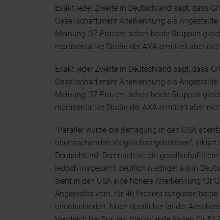
Exakt jeder Zweite in Deutschland sagt, dass G
Gesellschaft mehr Anerkennung als Angestellte 
Meinung, 37 Prozent sehen beide Gruppen gleic
repräsentative Studie der AXA ermittelt aber nich
Exakt jeder Zweite in Deutschland sagt, dass G
Gesellschaft mehr Anerkennung als Angestellte 
Meinung, 37 Prozent sehen beide Gruppen gleic
repräsentative Studie der AXA ermittelt aber nich
"Parallel wurde die Befragung in den USA ebenfa
überraschenden Vergleichsergebnissen", erklärt
Deutschland. Demnach ist die gesellschaftliche
jedoch insgesamt deutlich niedriger als in Deuts
sieht in den USA eine höhere Anerkennung für Gr
Angestellte vorn, für 46 Prozent rangieren beide
unentschieden. Noch deutlicher ist der Ansehe
Vergleich bei Frauen. Hierzulande haben für 5