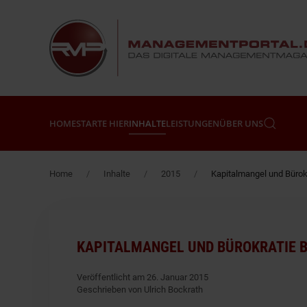
Zum Hauptinhalt springen
HOME
STARTE HIER
INHALTE
LEISTUNGEN
ÜBER UNS
Home
Inhalte
2015
Kapitalmangel und Bürok
KAPITALMANGEL UND BÜROKRATIE 
Veröffentlicht am 26. Januar 2015
Geschrieben von Ulrich Bockrath