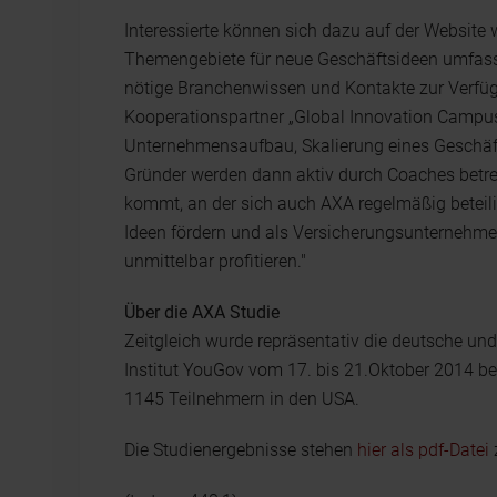
Interessierte können sich dazu auf der Website
Themengebiete für neue Geschäftsideen umfass
nötige Branchenwissen und Kontakte zur Verfügung
Kooperationspartner „Global Innovation Camp
Unternehmensaufbau, Skalierung eines Geschäf
Gründer werden dann aktiv durch Coaches betre
kommt, an der sich auch AXA regelmäßig beteilig
Ideen fördern und als Versicherungsunternehme
unmittelbar profitieren."
Über die AXA Studie
Zeitgleich wurde repräsentativ die deutsche u
Institut YouGov vom 17. bis 21.Oktober 2014 b
1145 Teilnehmern in den USA.
Die Studienergebnisse stehen
hier als pdf-Datei