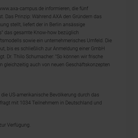
 www.axa-campus.de informieren, die fünf
t. Das Prinzip: Während AXA den Gründern das
 stellt, liefert der in Berlin ansässige
us" das gesamte Know-how bezüglich
tsmodells sowie ein unternehmerisches Umfeld. Die
ut, bis es schließlich zur Anmeldung einer GmbH
t. Dr. Thilo Schumacher: "So können wir frische
n gleichzeitig auch von neuen Geschäftskonzepten
nd die US-amerikanische Bevölkerung durch das
efragt mit 1034 Teilnehmern in Deutschland und
zur Verfügung.