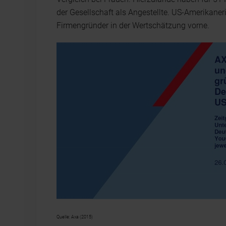
der Gesellschaft als Angestellte. US-Amerikane
Firmengründer in der Wertschätzung vorne.
Quelle: Axa (2015)