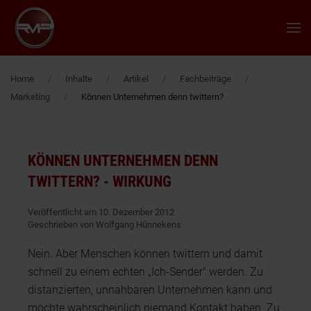
Zum Hauptinhalt springen
Home
Inhalte
Artikel
Fachbeiträge
Marketing
Können Unternehmen denn twittern?
KÖNNEN UNTERNEHMEN DENN
TWITTERN? - WIRKUNG
Veröffentlicht am 10. Dezember 2012
Geschrieben von Wolfgang Hünnekens
Nein. Aber Menschen können twittern und damit
schnell zu einem echten „Ich-Sender" werden. Zu
distanzierten, unnahbaren Unternehmen kann und
möchte wahrscheinlich niemand Kontakt haben. Zu