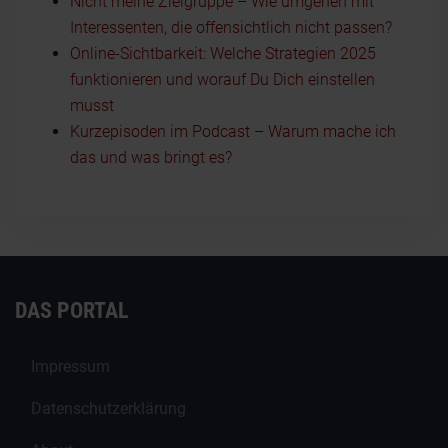
Nicht meine Zielgruppe – Wie umgehen mit
Interessenten, die offensichtlich nicht passen?
Online-Sichtbarkeit: Welche Strategien 2025
funktionieren und worauf Du Dich einstellen
musst
Kurzepisoden im Podcast – Warum mache ich
das und was bringt es?
DAS PORTAL
Impressum
Datenschutzerklärung