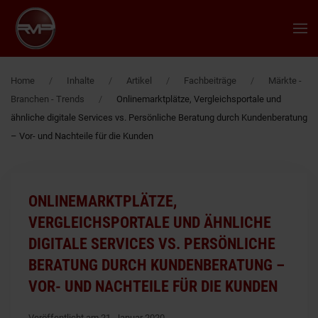
Zum Hauptinhalt springen
Home
Inhalte
Artikel
Fachbeiträge
Märkte -
Branchen - Trends
Onlinemarktplätze, Vergleichsportale und
ähnliche digitale Services vs. Persönliche Beratung durch Kundenberatung
– Vor- und Nachteile für die Kunden
ONLINEMARKTPLÄTZE,
VERGLEICHSPORTALE UND ÄHNLICHE
DIGITALE SERVICES VS. PERSÖNLICHE
BERATUNG DURCH KUNDENBERATUNG –
VOR- UND NACHTEILE FÜR DIE KUNDEN
Veröffentlicht am 21. Januar 2020