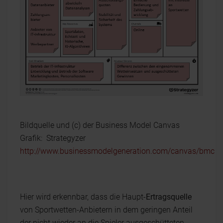
Bildquelle und (c) der Business Model Canvas
Grafik: Strategyzer
http://www.businessmodelgeneration.com/canvas/bmc
Hier wird erkennbar, dass die Haupt-
Ertragsquelle
von Sportwetten-Anbietern in dem geringen Anteil
der nicht wieder an die Spieler ausgeschütteten