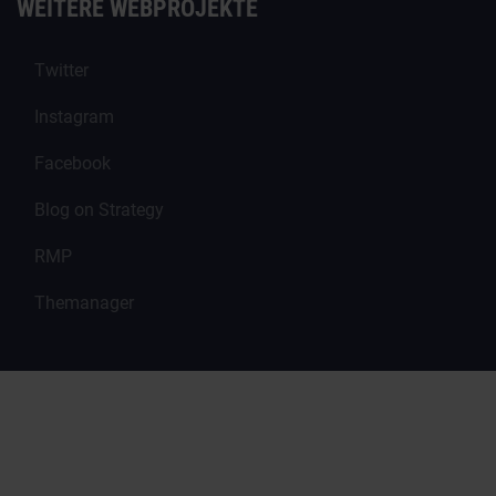
WEITERE WEBPROJEKTE
Twitter
Instagram
Facebook
Blog on Strategy
RMP
Themanager