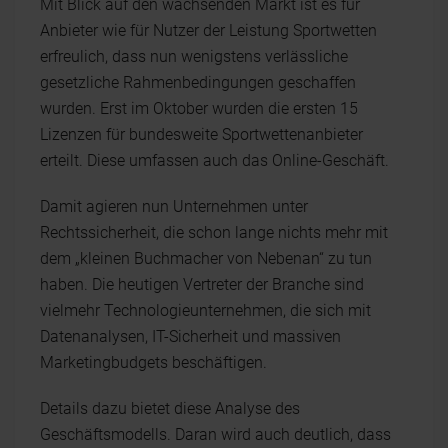
Mit Blick auf den wachsenden Markt ist es für
Anbieter wie für Nutzer der Leistung Sportwetten
erfreulich, dass nun wenigstens verlässliche
gesetzliche Rahmenbedingungen geschaffen
wurden. Erst im Oktober wurden die ersten 15
Lizenzen für bundesweite Sportwettenanbieter
erteilt. Diese umfassen auch das Online-Geschäft.
Damit agieren nun Unternehmen unter
Rechtssicherheit, die schon lange nichts mehr mit
dem „kleinen Buchmacher von Nebenan“ zu tun
haben. Die heutigen Vertreter der Branche sind
vielmehr Technologieunternehmen, die sich mit
Datenanalysen, IT-Sicherheit und massiven
Marketingbudgets beschäftigen.
Details dazu bietet diese Analyse des
Geschäftsmodells. Daran wird auch deutlich, dass