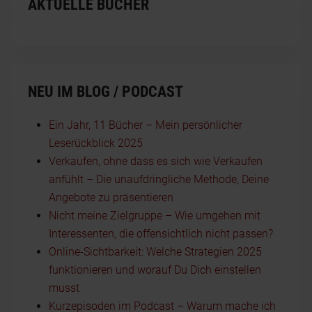
AKTUELLE BÜCHER
NEU IM BLOG / PODCAST
Ein Jahr, 11 Bücher – Mein persönlicher
Leserückblick 2025
Verkaufen, ohne dass es sich wie Verkaufen
anfühlt – Die unaufdringliche Methode, Deine
Angebote zu präsentieren
Nicht meine Zielgruppe – Wie umgehen mit
Interessenten, die offensichtlich nicht passen?
Online-Sichtbarkeit: Welche Strategien 2025
funktionieren und worauf Du Dich einstellen
musst
Kurzepisoden im Podcast – Warum mache ich