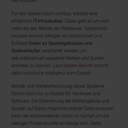
den Kulissen“.
Für den Spieler kaum sichtbar, arbeitet eine
erhebliche
IT-Infrastruktur
. Dabei geht es um weit
mehr als den Betrieb der Webserver. Tatsächlich
müssen enorme Mengen an historischen und
Echtzeit-
Daten an Sportergebnissen und
Spielverläufen
verarbeitet werden, um
sekundenaktuell passende Wetten und Quoten
anbieten zu können. Laut
diesem Bericht
kommt
dafür künstliche Intelligenz zum Einsatz.
Betrieb und Weiterentwicklung dieser Systeme
führen nicht nur zu Kosten für Hardware und
Software. Die Optimierung der Wettangebote und
Quoten auf Basis möglichst exakter Datenanalysen
kann der entscheidende Vorteil im Kampf um die
wenigen Prozentpunkte an Marge sein. Dafür