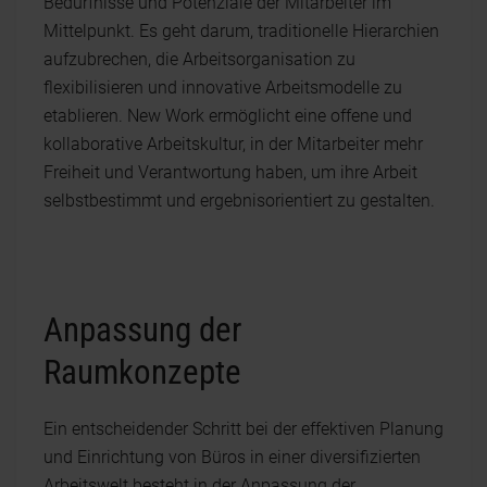
Bedürfnisse und Potenziale der Mitarbeiter im
Mittelpunkt. Es geht darum, traditionelle Hierarchien
aufzubrechen, die Arbeitsorganisation zu
flexibilisieren und innovative Arbeitsmodelle zu
etablieren. New Work ermöglicht eine offene und
kollaborative Arbeitskultur, in der Mitarbeiter mehr
Freiheit und Verantwortung haben, um ihre Arbeit
selbstbestimmt und ergebnisorientiert zu gestalten.
Anpassung der
Raumkonzepte
Ein entscheidender Schritt bei der effektiven Planung
und Einrichtung von Büros in einer diversifizierten
Arbeitswelt besteht in der Anpassung der