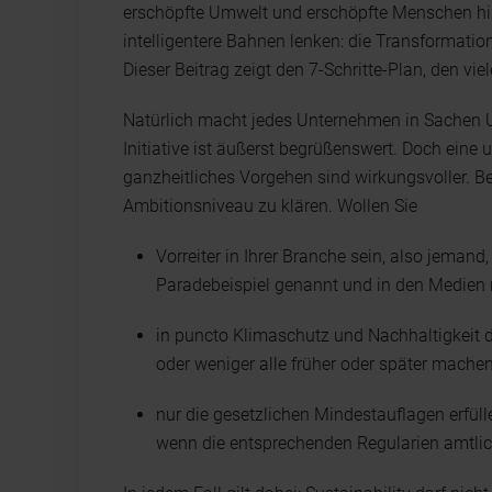
erschöpfte Umwelt und erschöpfte Menschen hin
intelligentere Bahnen lenken: die Transformation
Dieser Beitrag zeigt den 7-Schritte-Plan, den vie
Natürlich macht jedes Unternehmen in Sachen 
Initiative ist äußerst begrüßenswert. Doch eine
ganzheitliches Vorgehen sind wirkungsvoller. Be
Ambitionsniveau zu klären. Wollen Sie
Vorreiter in Ihrer Branche sein, also jemand
Paradebeispiel genannt und in den Medien r
in puncto Klimaschutz und Nachhaltigkeit 
oder weniger alle früher oder später mache
nur die gesetzlichen Mindestauflagen erfü
wenn die entsprechenden Regularien amtli