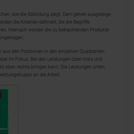
achen, wie die Abbildung zeigt. Dem gehen ausgiebige
n die Kriterien definiert, die die Begriffe
eren. Hiernach werden die zu betrachtenden Produkte
eingetragen.
 aus den Positionen in den einzelnen Quadranten.
abei im Fokus. Bei den Leistungen oben links und
eld oben rechts bringen kann. Die Leistungen unten
etzungstrupps an die Arbeit.