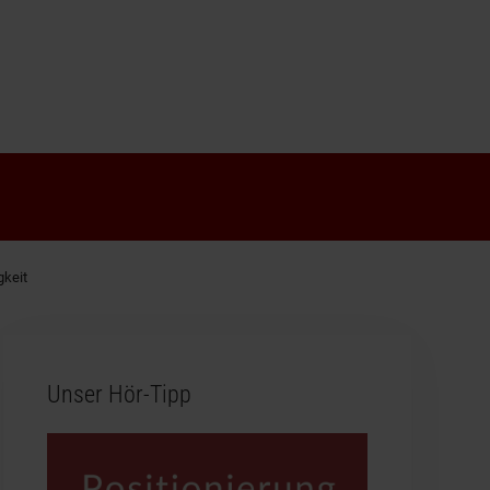
gkeit
Unser Hör-Tipp