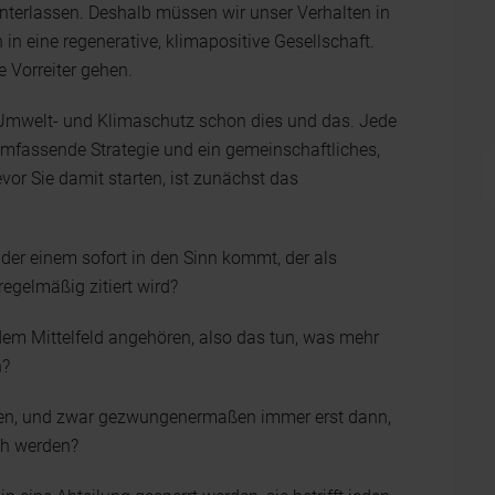
terlassen. Deshalb müssen wir unser Verhalten in
 in eine regenerative, klimapositive Gesellschaft.
le Vorreiter gehen.
Umwelt- und Klimaschutz schon dies und das. Jede
 umfassende Strategie und ein gemeinschaftliches,
vor Sie damit starten, ist zunächst das
, der einem sofort in den Sinn kommt, der als
egelmäßig zitiert wird?
dem Mittelfeld angehören, also das tun, was mehr
n?
llen, und zwar gezwungenermaßen immer erst dann,
ch werden?