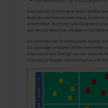
Sind sie ökologisch fair und sozial gerecht?
Dies lässt sich in Form einer Matrix sichtbar m
Analysen und Diskussionen voraus. Zunächst werde
wirtschaftlich, ökologisch und sozial determini
und Services bepunktet und dann in die Matrix 
Die nachfolgenden Entscheidungen ergeben sich
Die Leistungen im oberen rechten Feld stehen d
unten rechts wird überlegt, wie man diese ins F
links sind zu stoppen. Danach machen sich Ums