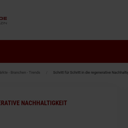
ANZEIGE
rkte - Branchen - Trends
Schritt für Schritt in die regenerative Nachhalti
NERATIVE NACHHALTIGKEIT