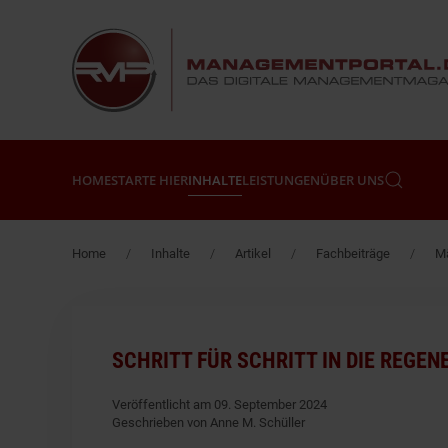
Zum Hauptinhalt springen
HOME
STARTE HIER
INHALTE
LEISTUNGEN
ÜBER UNS
Home
Inhalte
Artikel
Fachbeiträge
Mä
SCHRITT FÜR SCHRITT IN DIE REGE
Veröffentlicht am 09. September 2024
Geschrieben von Anne M. Schüller