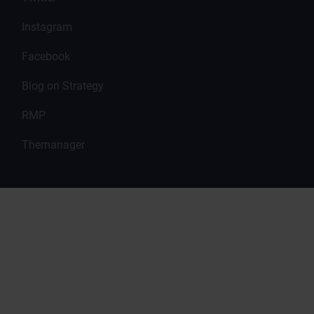
Instagram
Facebook
Blog on Strategy
RMP
Themanager