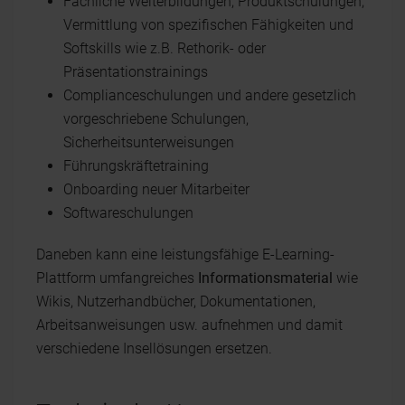
Fachliche Weiterbildungen, Produktschulungen,
Vermittlung von spezifischen Fähigkeiten und
Softskills wie z.B. Rethorik- oder
Präsentationstrainings
Complianceschulungen und andere gesetzlich
vorgeschriebene Schulungen,
Sicherheitsunterweisungen
Führungskräftetraining
Onboarding neuer Mitarbeiter
Softwareschulungen
Daneben kann eine leistungsfähige E-Learning-
Plattform umfangreiches
Informationsmaterial
wie
Wikis, Nutzerhandbücher, Dokumentationen,
Arbeitsanweisungen usw. aufnehmen und damit
verschiedene Insellösungen ersetzen.