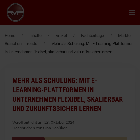
Zum Hauptinhalt springen
Home
Inhalte
Artikel
Fachbeiträge
Märkte -
Branchen - Trends
Mehr als Schulung: Mit E-Learning-Plattformen
in Unternehmen flexibel, skalierbar und zukunftssicher lernen
MEHR ALS SCHULUNG: MIT E-
LEARNING-PLATTFORMEN IN
UNTERNEHMEN FLEXIBEL, SKALIERBAR
UND ZUKUNFTSSICHER LERNEN
Veröffentlicht am 28. Oktober 2024
Geschrieben von Sina Schüber