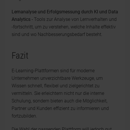
Lernanalyse und Erfolgsmessung durch KI und Data
Analytics -
Tools zur Analyse von Lernverhalten und
-fortschritt, um zu verstehen, welche Inhalte effektiv
sind und wo Nachbesserungsbedarf besteht.
Fazit
E-Learning-Plattformen sind für moderne
Unternehmen unverzichtbare Werkzeuge, um
Wissen schnell, flexibel und zielgerichtet zu
vermitteln. Sie erleichtern nicht nur die interne
Schulung, sondern bieten auch die Möglichkeit,
Partner und Kunden effizient zu informieren und
fortzubilden.
Die Wahl der passenden Plattform will jedoch gut