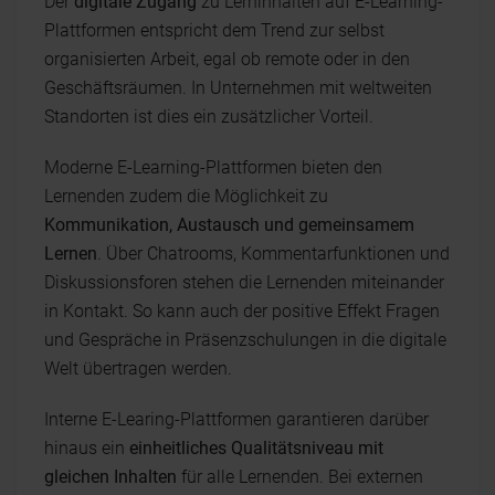
Der
digitale Zugang
zu Lerninhalten auf E-Learning-
Plattformen entspricht dem Trend zur selbst
organisierten Arbeit, egal ob remote oder in den
Geschäftsräumen. In Unternehmen mit weltweiten
Standorten ist dies ein zusätzlicher Vorteil.
Moderne E-Learning-Plattformen bieten den
Lernenden zudem die Möglichkeit zu
Kommunikation, Austausch und gemeinsamem
Lernen
. Über Chatrooms, Kommentarfunktionen und
Diskussionsforen stehen die Lernenden miteinander
in Kontakt. So kann auch der positive Effekt Fragen
und Gespräche in Präsenzschulungen in die digitale
Welt übertragen werden.
Interne E-Learing-Plattformen garantieren darüber
hinaus ein
einheitliches Qualitätsniveau mit
gleichen Inhalten
für alle Lernenden. Bei externen