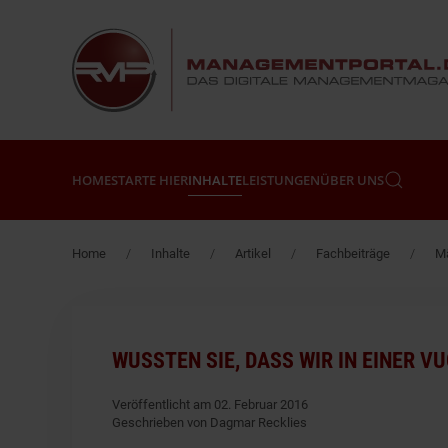
Zum Hauptinhalt springen
HOME
STARTE HIER
INHALTE
LEISTUNGEN
ÜBER UNS
Home
Inhalte
Artikel
Fachbeiträge
Mä
WUSSTEN SIE, DASS WIR IN EINER V
Veröffentlicht am 02. Februar 2016
Geschrieben von Dagmar Recklies