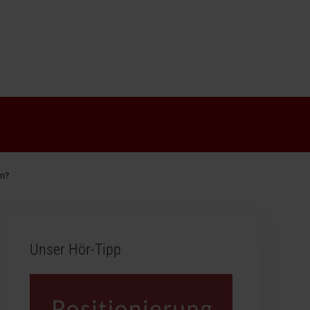
en?
Unser Hör-Tipp