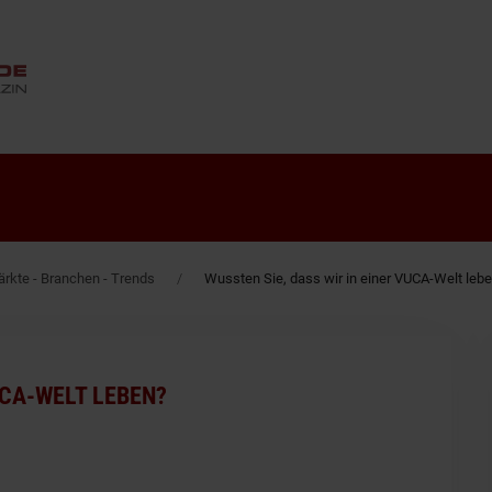
ANZEIGE
rkte - Branchen - Trends
Wussten Sie, dass wir in einer VUCA-Welt leb
UCA-WELT LEBEN?