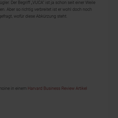
ler. Der Begriff „VUCA“ ist ja schon seit einer Weile
n. Aber so richtig verbreitet ist er wohl doch noch
 gefragt, wofür diese Abkürzung steht.
moine in einem
Harvard Business Review Artikel