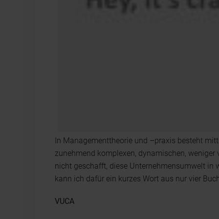
In Managementtheorie und –praxis besteht mittle
zunehmend komplexen, dynamischen, weniger vo
nicht geschafft, diese Unternehmensumwelt in w
kann ich dafür ein kurzes Wort aus nur vier Bu
VUCA