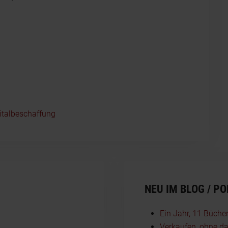
italbeschaffung
NEU IM BLOG / P
Ein Jahr, 11 Büche
Verkaufen, ohne da