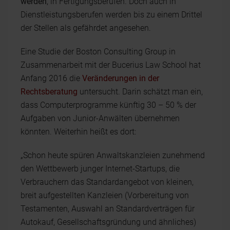
werden
, in Fertigungsberufen. Doch auch in
Dienstleistungsberufen werden bis zu einem Drittel
der Stellen als gefährdet angesehen.
Eine Studie der Boston Consulting Group in
Zusammenarbeit mit der Bucerius Law School hat
Anfang 2016 die
Veränderungen in der
Rechtsberatung
untersucht. Darin schätzt man ein,
dass Computerprogramme künftig 30 – 50 % der
Aufgaben von Junior-Anwälten übernehmen
könnten. Weiterhin heißt es dort:
„Schon heute spüren Anwaltskanzleien zunehmend
den Wettbewerb junger Internet-Startups, die
Verbrauchern das Standardangebot von kleinen,
breit aufgestellten Kanzleien (Vorbereitung von
Testamenten, Auswahl an Standardverträgen für
Autokauf, Gesellschaftsgründung und ähnliches)