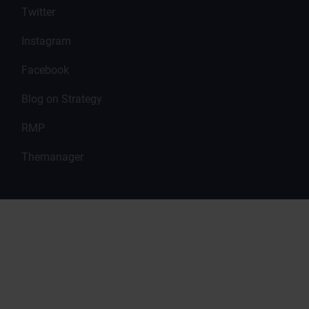
Twitter
Instagram
Facebook
Blog on Strategy
RMP
Themanager