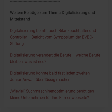
----------------------------------------
Weitere Beiträge zum Thema Digitalisierung und
Mittelstand
Digitalisierung betrifft auch Bilanzbuchhalter und
Controller – Bericht vom Symposium der BVBC-
Stiftung
Digitalisierung verändert die Berufe – welche Berufe
bleiben, was ist neu?
Digitalisierung könnte bald fast jeden zweiten
Junior-Anwalt überflüssig machen
„Wieviel“ Suchmaschinenoptimierung benötigen
kleine Unternehmen für Ihre Firmenwebseite?