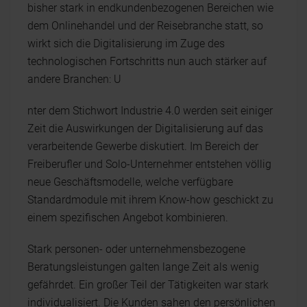
bisher stark in endkundenbezogenen Bereichen wie
dem Onlinehandel und der Reisebranche statt, so
wirkt sich die Digitalisierung im Zuge des
technologischen Fortschritts nun auch stärker auf
andere Branchen: U
nter dem Stichwort Industrie 4.0 werden seit einiger
Zeit die Auswirkungen der Digitalisierung auf das
verarbeitende Gewerbe diskutiert. Im Bereich der
Freiberufler und Solo-Unternehmer entstehen völlig
neue Geschäftsmodelle, welche verfügbare
Standardmodule mit ihrem Know-how geschickt zu
einem spezifischen Angebot kombinieren.
Stark personen- oder unternehmensbezogene
Beratungsleistungen galten lange Zeit als wenig
gefährdet. Ein großer Teil der Tätigkeiten war stark
individualisiert. Die Kunden sahen den persönlichen