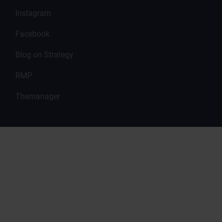
Instagram
Facebook
Blog on Strategy
RMP
Themanager