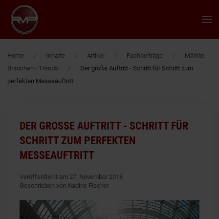
Zum Hauptinhalt springen
Home
Inhalte
Artikel
Fachbeiträge
Märkte -
Branchen - Trends
Der große Auftritt - Schritt für Schritt zum
perfekten Messeauftritt
DER GROSSE AUFTRITT - SCHRITT FÜR S
CHRITT ZUM PERFEKTEN M
ESSEAUFTRITT
Veröffentlicht am 27. November 2018
Geschrieben von Nadine Fischer