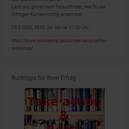
Lass uns gemeinsam herausfinden, wie Du die
richtigen Kunden richtig ansprichst
23.3.2025, 10:00 Uhr bis ca. 11:30 Uhr
https://www.reckliesmp.de/kunden-ansprechen-
workshop/
Buchtipps für Ihren Erfolg