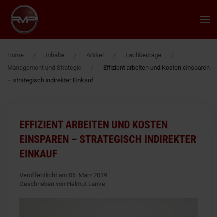
Zum Hauptinhalt springen
Home
Inhalte
Artikel
Fachbeiträge
Management und Strategie
Effizient arbeiten und Kosten einsparen
– strategisch indirekter Einkauf
EFFIZIENT ARBEITEN UND KOSTEN
EINSPAREN – STRATEGISCH INDIREKTER
EINKAUF
Veröffentlicht am 06. März 2019
Geschrieben von Helmut Lanke