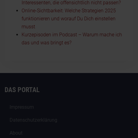
Interessenten, die offensichtlich nicht passen?
Online-Sichtbarkeit: Welche Strategien 2025
funktionieren und worauf Du Dich einstellen
musst
Kurzepisoden im Podcast – Warum mache ich
das und was bringt es?
DAS PORTAL
Impressum
Datenschutzerklärung
About