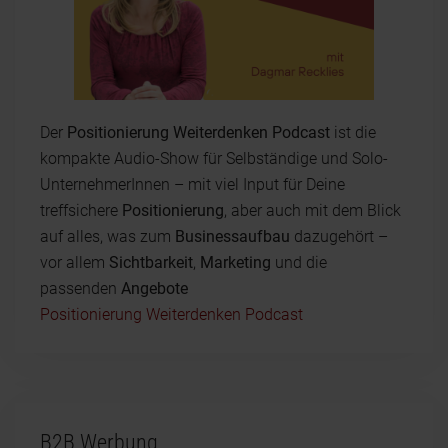
Der
Positionierung Weiterdenken Podcast
ist die
kompakte Audio-Show für Selbständige und Solo-
UnternehmerInnen – mit viel Input für Deine
treffsichere
Positionierung
, aber auch mit dem Blick
auf alles, was zum
Businessaufbau
dazugehört –
vor allem
Sichtbarkeit
,
Marketing
und die
passenden
Angebote
Positionierung Weiterdenken Podcast
B2B Werbung