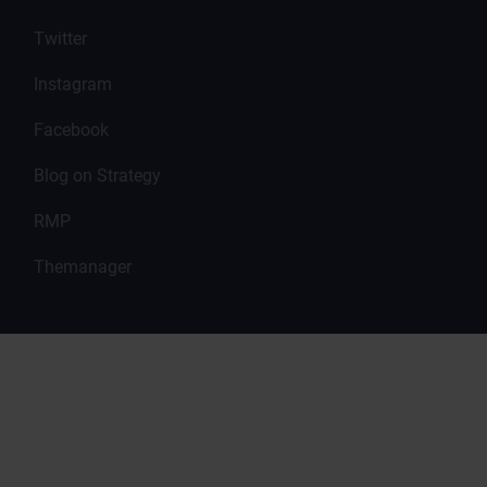
Twitter
Instagram
Facebook
Blog on Strategy
RMP
Themanager