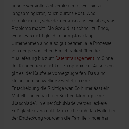
unsere wertvolle Zeit verplempern, weil sie zu
langsam agieren, fallen durchs Rost. Was
kompliziert ist, scheidet genauso aus wie alles, was
Probleme macht. Die Geduld ist schnell zu Ende,
wenn was nicht gleich reibungslos klappt.
Unternehmen sind also gut beraten, alle Prozesse
von der persönlichen Erreichbarkeit über die
Auslieferung bis zum
Datenmanagement
im Sinne
der Kundenfreundlichkeit zu optimieren. Außerdem
gilt es, der Kaufreue vorwegzugreifen. Das sind
kleine, unterschwellige Zweifel, ob eine
Entscheidung die Richtige war. So hinterlässt ein
Möbelhändler nach der Küchen-Montage eine
„Naschlade“. In einer Schublade werden leckere
Süßigkeiten versteckt. Man stelle sich das Hallo bei
der Entdeckung vor, wenn die Familie Kinder hat.