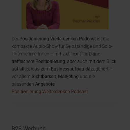
Der
Positionierung Weiterdenken Podcast
ist die
kompakte Audio-Show für Selbständige und Solo-
UnternehmerInnen – mit viel Input für Deine
treffsichere
Positionierung
, aber auch mit dem Blick
auf alles, was zum
Businessaufbau
dazugehört –
vor allem
Sichtbarkeit
,
Marketing
und die
passenden
Angebote
Positionierung Weiterdenken Podcast
B2B Werbung