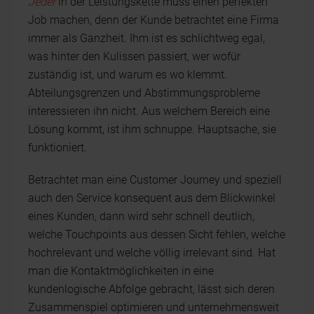
Jeder
in der Leistungskette muss einen perfekten
Job machen, denn der Kunde betrachtet eine Firma
immer als Ganzheit. Ihm ist es schlichtweg egal,
was hinter den Kulissen passiert, wer wofür
zuständig ist, und warum es wo klemmt.
Abteilungsgrenzen und Abstimmungsprobleme
interessieren ihn nicht. Aus welchem Bereich eine
Lösung kommt, ist ihm schnuppe. Hauptsache, sie
funktioniert.
Betrachtet man eine Customer Journey und speziell
auch den Service konsequent aus dem Blickwinkel
eines Kunden, dann wird sehr schnell deutlich,
welche Touchpoints aus dessen Sicht fehlen, welche
hochrelevant und welche völlig irrelevant sind. Hat
man die Kontaktmöglichkeiten in eine
kundenlogische Abfolge gebracht, lässt sich deren
Zusammenspiel optimieren und unternehmensweit