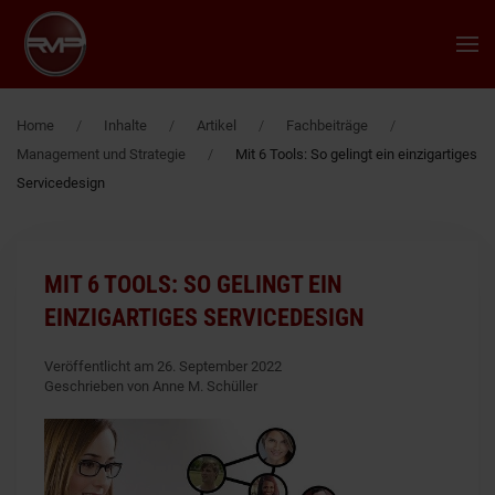
Zum Hauptinhalt springen
Home
Inhalte
Artikel
Fachbeiträge
Management und Strategie
Mit 6 Tools: So gelingt ein einzigartiges
Servicedesign
MIT 6 TOOLS: SO GELINGT EIN
EINZIGARTIGES SERVICEDESIGN
Veröffentlicht am 26. September 2022
Geschrieben von Anne M. Schüller