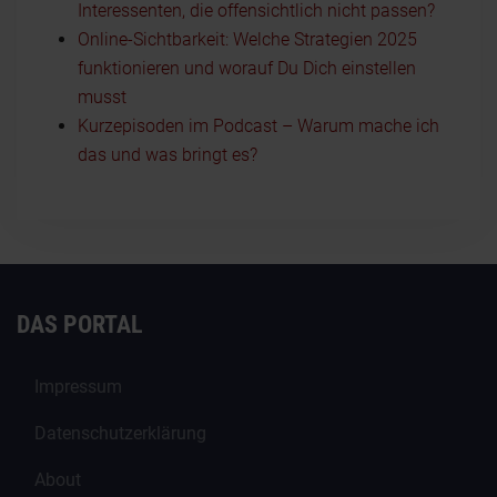
Interessenten, die offensichtlich nicht passen?
Online-Sichtbarkeit: Welche Strategien 2025
funktionieren und worauf Du Dich einstellen
musst
Kurzepisoden im Podcast – Warum mache ich
das und was bringt es?
DAS PORTAL
Impressum
Datenschutzerklärung
About