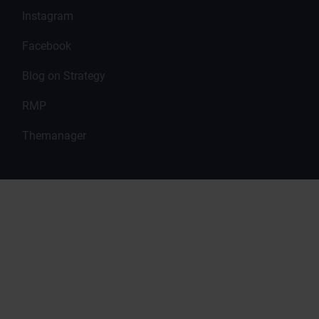
Instagram
Facebook
Blog on Strategy
RMP
Themanager