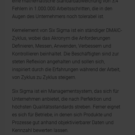
eine mathematische Standardabweichung von 3,4
Fehlern in 1.000.000 Arbeitsschritten, die in den
Augen des Unternehmers noch tolerabel ist.
Kernelement von Six Sigma ist ein ständiger DMAIC-
Zyklus, wobei das Akronym die Anforderungen
Definieren, Messen, Anwenden, Verbessern und
Kontrollieren beinhaltet. Die Beschäftigten sind zur
steten Reflexion angehalten und sollen sich,
inspiriert durch die Erfahrungen während der Arbeit,
von Zyklus zu Zyklus steigern.
Six Sigma ist ein Managementsystem, das sich für
Unternehmen anbietet, die nach Perfektion und
höchsten Qualitätsstandards streben. Ferner eignet
es sich für Betriebe, in denen sich Produkte und
Prozesse gut anhand objektivierbarer Daten und
Kennzahl bewerten lassen.