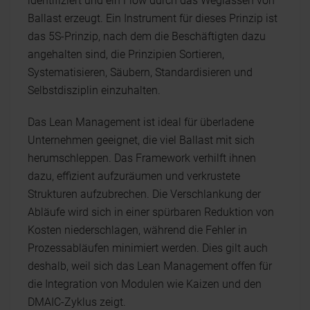
identifiziert und ein Flow durch das Weglassen von
Ballast erzeugt. Ein Instrument für dieses Prinzip ist
das 5S-Prinzip, nach dem die Beschäftigten dazu
angehalten sind, die Prinzipien Sortieren,
Systematisieren, Säubern, Standardisieren und
Selbstdisziplin einzuhalten.
Das Lean Management ist ideal für überladene
Unternehmen geeignet, die viel Ballast mit sich
herumschleppen. Das Framework verhilft ihnen
dazu, effizient aufzuräumen und verkrustete
Strukturen aufzubrechen. Die Verschlankung der
Abläufe wird sich in einer spürbaren Reduktion von
Kosten niederschlagen, während die Fehler in
Prozessabläufen minimiert werden. Dies gilt auch
deshalb, weil sich das Lean Management offen für
die Integration von Modulen wie Kaizen und den
DMAIC-Zyklus zeigt.