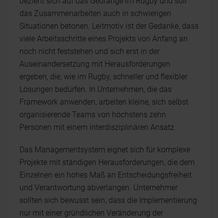
bezieht sich auf das Gedränge im Rugby und soll
das Zusammenarbeiten auch in schwierigen
Situationen betonen. Leitmotiv ist der Gedanke, dass
viele Arbeitsschritte eines Projekts von Anfang an
noch nicht feststehen und sich erst in der
Auseinandersetzung mit Herausforderungen
ergeben, die, wie im Rugby, schneller und flexibler
Lösungen bedürfen. In Unternehmen, die das
Framework anwenden, arbeiten kleine, sich selbst
organisierende Teams von höchstens zehn
Personen mit einem interdisziplinären Ansatz.
Das Managementsystem eignet sich für komplexe
Projekte mit ständigen Herausforderungen, die dem
Einzelnen ein hohes Maß an Entscheidungsfreiheit
und Verantwortung abverlangen. Unternehmer
sollten sich bewusst sein, dass die Implementierung
nur mit einer gründlichen Veränderung der