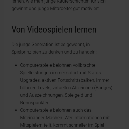
lernen, wie man junge Käuferschichten für sich
gewinnt und junge Mitarbeiter gut motiviert.
Von Videospielen lernen
Die junge Generation ist es gewohnt, in
Spielprinzipien zu denken und zu handeln:
Computerspiele belohnen vollbrachte
Spielleistungen immer sofort: mit Status-
Upgrades, aktiven Fortschrittsbalken, immer
höheren Levels, virtuellen Abzeichen (Badges)
und Auszeichnungen, Spielgeld und
Bonuspunkten.
Computerspiele belohnen auch das
Miteinander-Machen. Wer Informationen mit
Mitspielern teilt, kommt schneller im Spiel