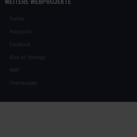
WEITERE WEBPROJEKTE
Twitter
Instagram
Facebook
Blog on Strategy
RMP
Themanager