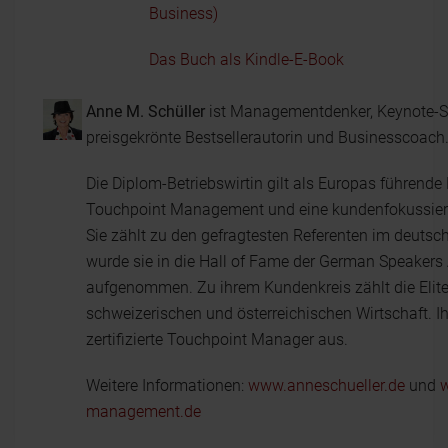
Business)
Das Buch als Kindle-E-Book
Anne M. Schüller
ist Managementdenker, Keynote-S
preisgekrönte Bestsellerautorin und Businesscoach
Die Diplom-Betriebswirtin gilt als Europas führende 
Touchpoint Management und eine kundenfokussier
Sie zählt zu den gefragtesten Referenten im deut
wurde sie in die Hall of Fame der German Speakers
aufgenommen. Zu ihrem Kundenkreis zählt die Elite
schweizerischen und österreichischen Wirtschaft. Ihr
zertifizierte Touchpoint Manager aus.
Weitere Informationen:
www.anneschueller.de
und
w
management.de