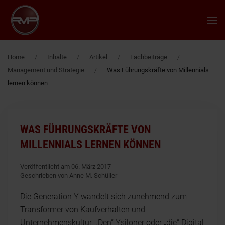
Zum Hauptinhalt springen
Home
Inhalte
Artikel
Fachbeiträge
Management und Strategie
Was Führungskräfte von Millennials
lernen können
WAS FÜHRUNGSKRÄFTE VON
MILLENNIALS LERNEN KÖNNEN
Veröffentlicht am 06. März 2017
Geschrieben von Anne M. Schüller
Die Generation Y wandelt sich zunehmend zum
Transformer von Kaufverhalten und
Unternehmenskultur. „Den“ Ysiloner oder „die“ Digital