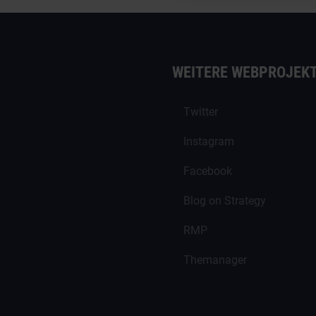
WEITERE WEBPROJEK
Twitter
Instagram
Facebook
Blog on Strategy
RMP
Themanager