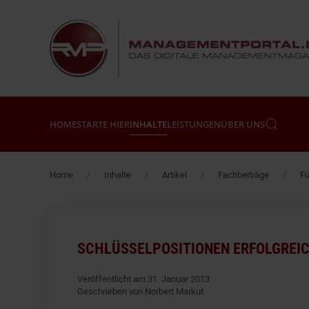
Zum Hauptinhalt springen
HOME
STARTE HIER
INHALTE
LEISTUNGEN
ÜBER UNS
Home
Inhalte
Artikel
Fachbeiträge
F
SCHLÜSSELPOSITIONEN ERFOLGREI
Veröffentlicht am 31. Januar 2013
Geschrieben von Norbert Markut