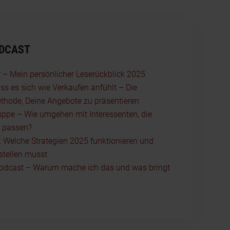
ODCAST
r – Mein persönlicher Leserückblick 2025
ss es sich wie Verkaufen anfühlt – Die
thode, Deine Angebote zu präsentieren
uppe – Wie umgehen mit Interessenten, die
t passen?
t: Welche Strategien 2025 funktionieren und
stellen musst
odcast – Warum mache ich das und was bringt