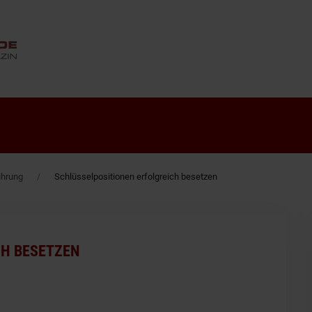
ANZEIGE
ührung
Schlüsselpositionen erfolgreich besetzen
CH BESETZEN