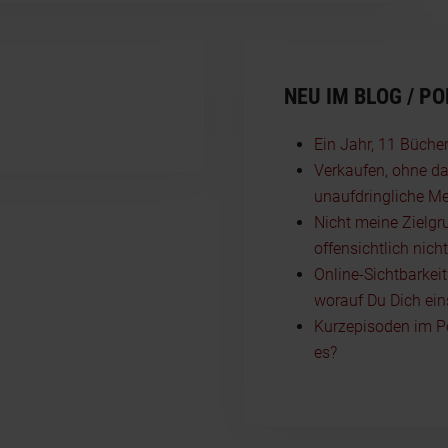
NEU IM BLOG / P
Ein Jahr, 11 Büche
Verkaufen, ohne da
unaufdringliche Me
Nicht meine Zielgr
offensichtlich nich
Online-Sichtbarkei
worauf Du Dich ein
Kurzepisoden im P
es?