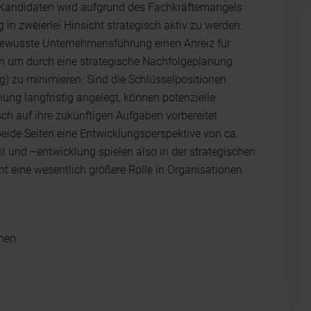
Kandidaten wird aufgrund des Fachkräftemangels
g in zweierlei Hinsicht strategisch aktiv zu werden:
bewusste Unternehmensführung einen Anreiz für
en um durch eine strategische Nachfolgeplanung
ng) zu minimieren. Sind die Schlüsselpositionen
nung langfristig angelegt, können potenzielle
ch auf ihre zukünftigen Aufgaben vorbereitet
beide Seiten eine Entwicklungsperspektive von ca.
 und –entwicklung spielen also in der strategischen
eine wesentlich größere Rolle in Organisationen
men