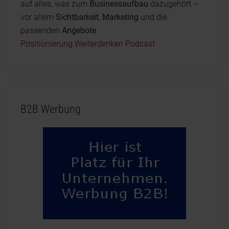
auf alles, was zum
Businessaufbau
dazugehört –
vor allem
Sichtbarkeit
,
Marketing
und die
passenden
Angebote
Positionierung Weiterdenken Podcast
B2B Werbung