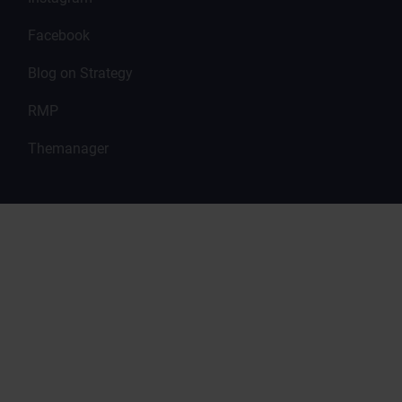
Facebook
Blog on Strategy
RMP
Themanager