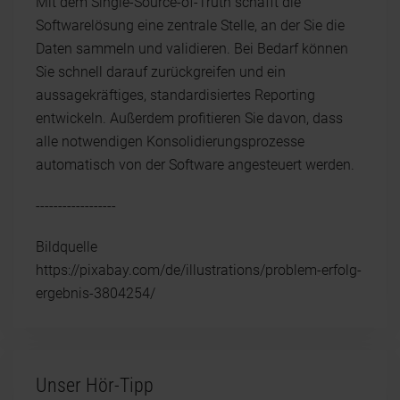
Mit dem Single-Source-of-Truth schafft die
Softwarelösung eine zentrale Stelle, an der Sie die
Daten sammeln und validieren. Bei Bedarf können
Sie schnell darauf zurückgreifen und ein
aussagekräftiges, standardisiertes Reporting
entwickeln. Außerdem profitieren Sie davon, dass
alle notwendigen Konsolidierungsprozesse
automatisch von der Software angesteuert werden.
------------------
Bildquelle
https://pixabay.com/de/illustrations/problem-erfolg-
ergebnis-3804254/
Unser Hör-Tipp