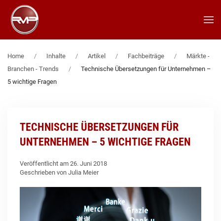
Zum Hauptinhalt springen
Home
Inhalte
Artikel
Fachbeiträge
Märkte -
Branchen - Trends
Technische Übersetzungen für Unternehmen –
5 wichtige Fragen
TECHNISCHE ÜBERSETZUNGEN FÜR
UNTERNEHMEN – 5 WICHTIGE FRAGEN
Veröffentlicht am 26. Juni 2018
Geschrieben von Julia Meier