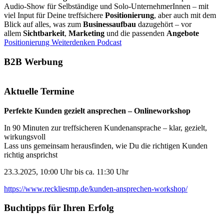
Audio-Show für Selbständige und Solo-UnternehmerInnen – mit
viel Input für Deine treffsichere
Positionierung
, aber auch mit dem
Blick auf alles, was zum
Businessaufbau
dazugehört – vor
allem
Sichtbarkeit
,
Marketing
und die passenden
Angebote
Positionierung Weiterdenken Podcast
B2B Werbung
Aktuelle Termine
Perfekte Kunden gezielt ansprechen – Onlineworkshop
In 90 Minuten zur treffsicheren Kundenansprache – klar, gezielt,
wirkungsvoll
Lass uns gemeinsam herausfinden, wie Du die richtigen Kunden
richtig ansprichst
23.3.2025, 10:00 Uhr bis ca. 11:30 Uhr
https://www.reckliesmp.de/kunden-ansprechen-workshop/
Buchtipps für Ihren Erfolg