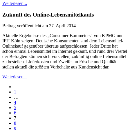
Weiterlesen...
Zukunft des Online-Lebensmittelkaufs
Beitrag veröffentlicht am 27. April 2014
Aktuelle Ergebnisse des „Consumer Barometers" von KPMG und
IFH Köln zeigen: Deutsche Konsumenten sind dem Lebensmittel-
Onlinekauf gegenüber überaus aufgeschlossen. Jeder Dritte hat
schon einmal Lebensmittel im Internet gekauft, und rund drei Viertel
der Befragten können sich vorstellen, zukünftig online Lebensmittel
zu bestellen. Lieferkosten und Zweifel an Frische und Qualität
stellen aktuell die größten Vorbehalte aus Kundensicht dar.
Weiterlesen...
1
…
4
5
6
7
8
9