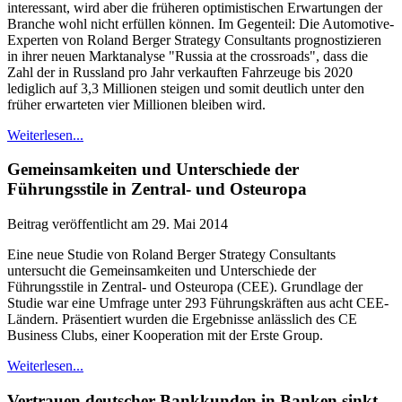
interessant, wird aber die früheren optimistischen Erwartungen der
Branche wohl nicht erfüllen können. Im Gegenteil: Die Automotive-
Experten von Roland Berger Strategy Consultants prognostizieren
in ihrer neuen Marktanalyse "Russia at the crossroads", dass die
Zahl der in Russland pro Jahr verkauften Fahrzeuge bis 2020
lediglich auf 3,3 Millionen steigen und somit deutlich unter den
früher erwarteten vier Millionen bleiben wird.
Weiterlesen...
Gemeinsamkeiten und Unterschiede der
Führungsstile in Zentral- und Osteuropa
Beitrag veröffentlicht am 29. Mai 2014
Eine neue Studie von Roland Berger Strategy Consultants
untersucht die Gemeinsamkeiten und Unterschiede der
Führungsstile in Zentral- und Osteuropa (CEE). Grundlage der
Studie war eine Umfrage unter 293 Führungskräften aus acht CEE-
Ländern. Präsentiert wurden die Ergebnisse anlässlich des CE
Business Clubs, einer Kooperation mit der Erste Group.
Weiterlesen...
Vertrauen deutscher Bankkunden in Banken sinkt