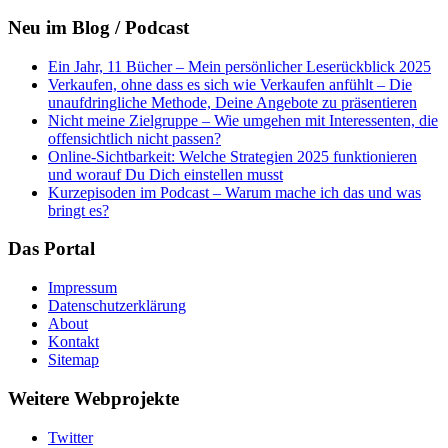
Neu im Blog / Podcast
Ein Jahr, 11 Bücher – Mein persönlicher Leserückblick 2025
Verkaufen, ohne dass es sich wie Verkaufen anfühlt – Die
unaufdringliche Methode, Deine Angebote zu präsentieren
Nicht meine Zielgruppe – Wie umgehen mit Interessenten, die
offensichtlich nicht passen?
Online-Sichtbarkeit: Welche Strategien 2025 funktionieren
und worauf Du Dich einstellen musst
Kurzepisoden im Podcast – Warum mache ich das und was
bringt es?
Das Portal
Impressum
Datenschutzerklärung
About
Kontakt
Sitemap
Weitere Webprojekte
Twitter