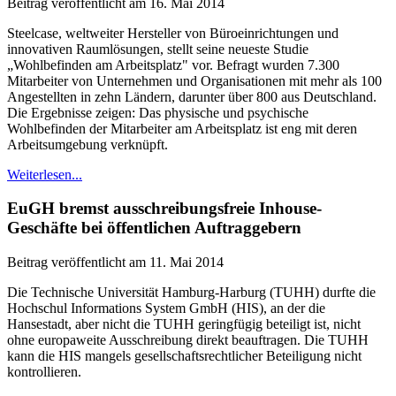
Beitrag veröffentlicht am 16. Mai 2014
Steelcase, weltweiter Hersteller von Büroeinrichtungen und
innovativen Raumlösungen, stellt seine neueste Studie
„Wohlbefinden am Arbeitsplatz" vor. Befragt wurden 7.300
Mitarbeiter von Unternehmen und Organisationen mit mehr als 100
Angestellten in zehn Ländern, darunter über 800 aus Deutschland.
Die Ergebnisse zeigen: Das physische und psychische
Wohlbefinden der Mitarbeiter am Arbeitsplatz ist eng mit deren
Arbeitsumgebung verknüpft.
Weiterlesen...
EuGH bremst ausschreibungsfreie Inhouse-
Geschäfte bei öffentlichen Auftraggebern
Beitrag veröffentlicht am 11. Mai 2014
Die Technische Universität Hamburg-Harburg (TUHH) durfte die
Hochschul Informations System GmbH (HIS), an der die
Hansestadt, aber nicht die TUHH geringfügig beteiligt ist, nicht
ohne europaweite Ausschreibung direkt beauftragen. Die TUHH
kann die HIS mangels gesellschaftsrechtlicher Beteiligung nicht
kontrollieren.