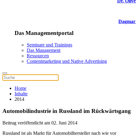
Dr. Olive
Dagmar 
Das Managementportal
Seminare und Trainings
Das Management
Ressourcen
Contentmarketing und Native Advertising
Home
Inhalte
2014
Automobilindustrie in Russland im Rückwärtsgang
Beitrag veröffentlicht am 02. Juni 2014
Russland ist als Markt für Automobilhersteller nach wie vor